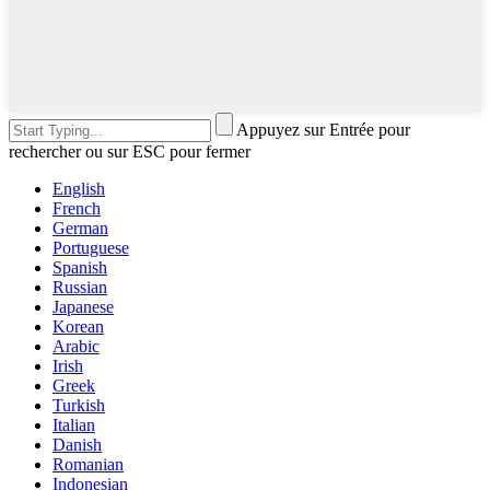
Appuyez sur Entrée pour
rechercher ou sur ESC pour fermer
English
French
German
Portuguese
Spanish
Russian
Japanese
Korean
Arabic
Irish
Greek
Turkish
Italian
Danish
Romanian
Indonesian