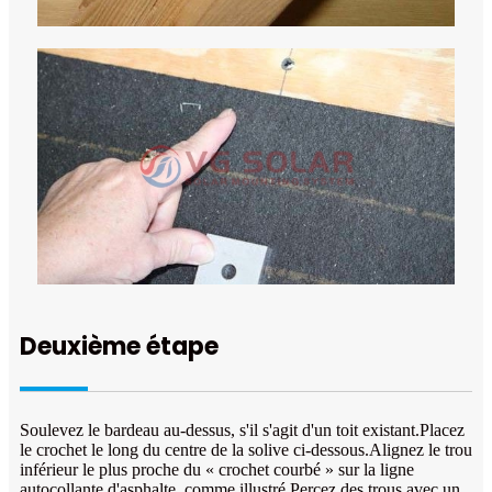
Deuxième étape
Soulevez le bardeau au-dessus, s'il s'agit d'un toit existant.Placez
le crochet le long du centre de la solive ci-dessous.Alignez le trou
inférieur le plus proche du « crochet courbé » sur la ligne
autocollante d'asphalte, comme illustré.Percez des trous avec un