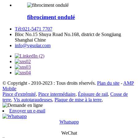
fibrociment ondulé
Tél:021-5471 7707
Bloc No.15 Shuya Road No.168, district de Songjiang
Shanghai Chine
info@vgsolar.com
© Copyright - 2010-2023 : Tous droits réservés.
Plan du site
-
AMP
Mobile
Pince d'extrémité
,
Pince intermédiaire
,
Épissure de rail
,
Cosse de
terre
,
Vis autotaraudeuses
,
Plaque de mise à la terre
,
Envoyer un e-mail
Whatsapp
WeChat