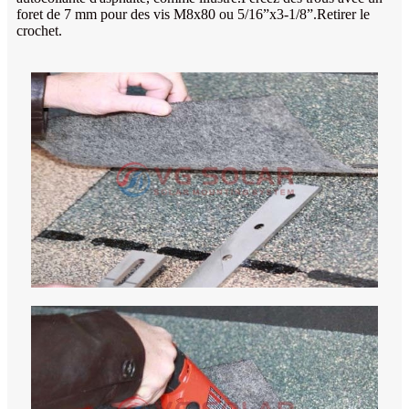
foret de 7 mm pour des vis M8x80 ou 5/16”x3-1/8”.Retirer le
crochet.