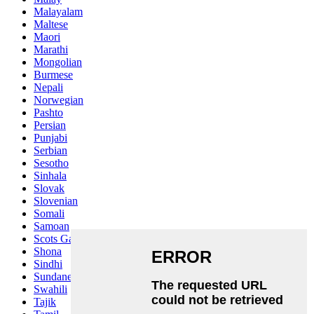
Malayalam
Maltese
Maori
Marathi
Mongolian
Burmese
Nepali
Norwegian
Pashto
Persian
Punjabi
Serbian
Sesotho
Sinhala
Slovak
Slovenian
Somali
Samoan
Scots Gaelic
Shona
Sindhi
Sundanese
Swahili
Tajik