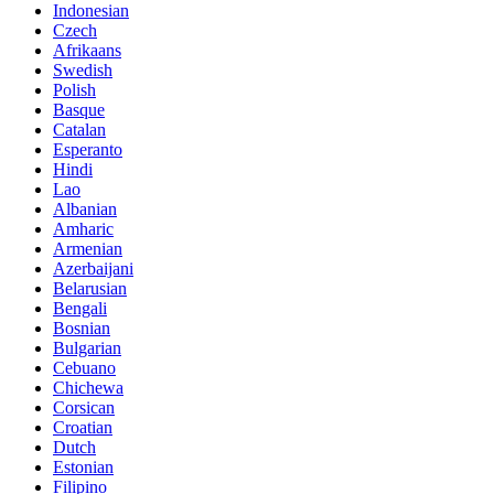
Indonesian
Czech
Afrikaans
Swedish
Polish
Basque
Catalan
Esperanto
Hindi
Lao
Albanian
Amharic
Armenian
Azerbaijani
Belarusian
Bengali
Bosnian
Bulgarian
Cebuano
Chichewa
Corsican
Croatian
Dutch
Estonian
Filipino