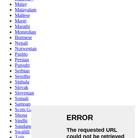
Malay
Malayalam
Maltese
Maori
Marathi
Mongolian
Burmese
Nepali
Norwegian
Pashto
Persian
Punjabi
Serbian
Sesotho
Sinhala
Slovak
Slovenian
Somali
Samoan
Scots Gaelic
Shona
Sindhi
Sundanese
Swahili
Tajik