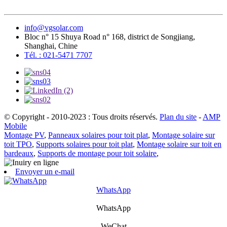
info@vgsolar.com
Bloc n° 15 Shuya Road n° 168, district de Songjiang,
Shanghai, Chine
Tél. : 021-5471 7707
© Copyright - 2010-2023 : Tous droits réservés.
Plan du site
-
AMP
Mobile
Montage PV
,
Panneaux solaires pour toit plat
,
Montage solaire sur
toit TPO
,
Supports solaires pour toit plat
,
Montage solaire sur toit en
bardeaux
,
Supports de montage pour toit solaire
,
Envoyer un e-mail
WhatsApp
WhatsApp
WeChat