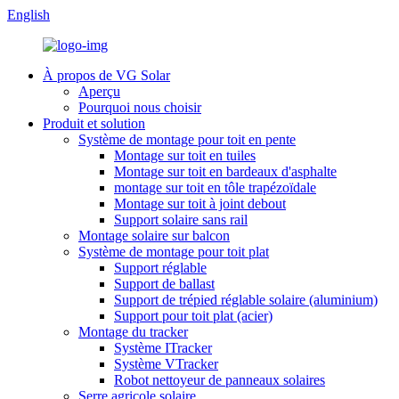
English
À propos de VG Solar
Aperçu
Pourquoi nous choisir
Produit et solution
Système de montage pour toit en pente
Montage sur toit en tuiles
Montage sur toit en bardeaux d'asphalte
montage sur toit en tôle trapézoïdale
Montage sur toit à joint debout
Support solaire sans rail
Montage solaire sur balcon
Système de montage pour toit plat
Support réglable
Support de ballast
Support de trépied réglable solaire (aluminium)
Support pour toit plat (acier)
Montage du tracker
Système ITracker
Système VTracker
Robot nettoyeur de panneaux solaires
Serre agricole solaire