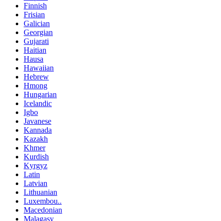
Finnish
Frisian
Galician
Georgian
Gujarati
Haitian
Hausa
Hawaiian
Hebrew
Hmong
Hungarian
Icelandic
Igbo
Javanese
Kannada
Kazakh
Khmer
Kurdish
Kyrgyz
Latin
Latvian
Lithuanian
Luxembou..
Macedonian
Malagasy