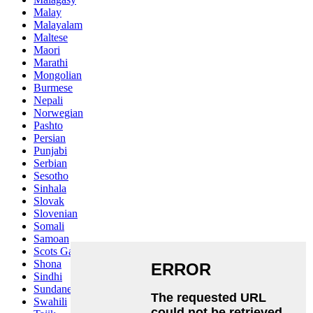
Malay
Malayalam
Maltese
Maori
Marathi
Mongolian
Burmese
Nepali
Norwegian
Pashto
Persian
Punjabi
Serbian
Sesotho
Sinhala
Slovak
Slovenian
Somali
Samoan
Scots Gaelic
Shona
Sindhi
Sundanese
Swahili