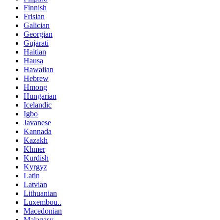
Finnish
Frisian
Galician
Georgian
Gujarati
Haitian
Hausa
Hawaiian
Hebrew
Hmong
Hungarian
Icelandic
Igbo
Javanese
Kannada
Kazakh
Khmer
Kurdish
Kyrgyz
Latin
Latvian
Lithuanian
Luxembou..
Macedonian
Malagasy