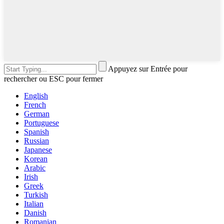
Appuyez sur Entrée pour
rechercher ou ESC pour fermer
English
French
German
Portuguese
Spanish
Russian
Japanese
Korean
Arabic
Irish
Greek
Turkish
Italian
Danish
Romanian