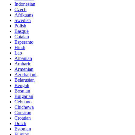
Indonesian
Czech
Afrikaans
Swedish
Polish
Basque
Catalan
Esperanto
Hindi
Lao
Albanian
Amharic
Armenian
Azerbaijani
Belarusian
Bengali
Bosnian
Bulgarian
Cebuano
Chichewa
Corsican
Croatian
Dutch
Estonian
Filipino