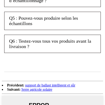
d’échantillonnage ?
Q5 : Pouvez-vous produire selon les
échantillons
Q6 : Testez-vous tous vos produits avant la
livraison ?
Précédent:
support de ballast intelligent et sûr
Suivant:
Serre agricole solaire