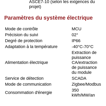
ASCE7-10 (selon les exigences du
projet)
Paramètres du système électrique
Mode de contrôle
MCU
Précision du suivi
02°
Degré de protection
IP66
Adaptation à la température
-40°C-70°C
Extraction de
puissance
Alimentation électrique
CA/extraction
de puissance
du module
Service de détection
SCADA
Mode de communication
Zigbee/Modbus
350
Consommation d'énergie
kWh/MW/an