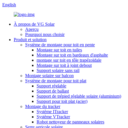
English
À propos de VG Solar
Aperçu
Pourquoi nous choisir
Produit et solution
Système de montage pour toit en pente
Montage sur toit en tuiles
Montage sur toit en bardeaux d'asphalte
montage sur toit en tôle trapézoïdale
Montage sur toit à joint debout
Support solaire sans rail
Montage solaire sur balcon
Système de montage pour toit plat
Support réglable
Support de ballast
Support de trépied réglable solaire (aluminium)
Support pour toit plat (acier)
Montage du tracker
Système ITracker
Système VTracker
Robot nettoyeur de panneaux solaires
Serre agricole solaire