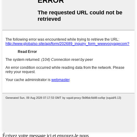
Écrivez votre message ici et envoyez-le nous