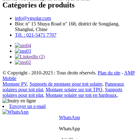
Catégories de produits
info@vgsolar.com
Bloc n° 15 Shuya Road n° 168, district de Songjiang,
Shanghai, Chine
Tél. : 021-5471 7707
© Copyright - 2010-2023 : Tous droits réservés.
Plan du site
-
AMP
Mobile
Montage PV
,
Supports de montage pour toit solaire
,
Panneaux
solaires pour toit plat
,
Montage solaire sur toit TPO
,
Supports
solaires pour toit plat
,
Montage solaire sur toit en bardeaux
,
Envoyer un e-mail
WhatsApp
WhatsApp