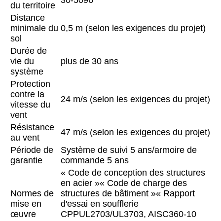
30-5096
du territoire
Distance
minimale du
0,5 m (selon les exigences du projet)
sol
Durée de
vie du
plus de 30 ans
système
Protection
contre la
24 m/s (selon les exigences du projet)
vitesse du
vent
Résistance
47 m/s (selon les exigences du projet)
au vent
Période de
Système de suivi 5 ans/armoire de
garantie
commande 5 ans
« Code de conception des structures
en acier »
« Code de charge des
Normes de
structures de bâtiment »
« Rapport
mise en
d'essai en soufflerie
œuvre
CPP
UL2703/UL3703, AISC360-10