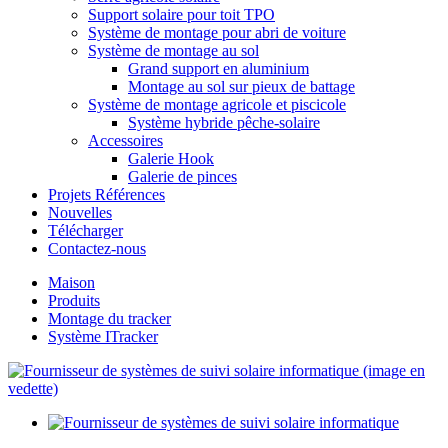
Support solaire pour toit TPO
Système de montage pour abri de voiture
Système de montage au sol
Grand support en aluminium
Montage au sol sur pieux de battage
Système de montage agricole et piscicole
Système hybride pêche-solaire
Accessoires
Galerie Hook
Galerie de pinces
Projets Références
Nouvelles
Télécharger
Contactez-nous
Maison
Produits
Montage du tracker
Système ITracker