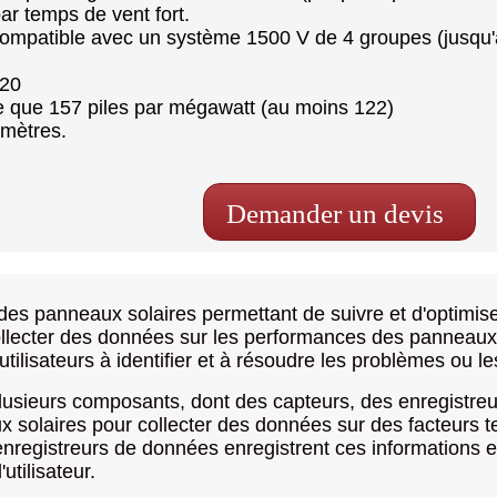
ar temps de vent fort.
, compatible avec un système 1500 V de 4 groupes (jusqu'
 20
te que 157 piles par mégawatt (au moins 122)
 mètres.
Demander un devis
des panneaux solaires permettant de suivre et d'optimis
 collecter des données sur les performances des panneaux s
tilisateurs à identifier et à résoudre les problèmes ou les
ieurs composants, dont des capteurs, des enregistreurs
x solaires pour collecter des données sur des facteurs t
nregistreurs de données enregistrent ces informations et 
utilisateur.