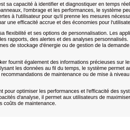
t sa capacité à identifier et diagnostiquer en temps rée
s panneaux, l'ombrage et les performances, le système 
es à l'utilisateur pour qu'il prenne les mesures nécessa
par une efficacité accrue et des économies pour l'utilisate
flexibilité et ses options de personnalisation. Les appl
 des rapports, des alertes et des analyses personnalisés.
èmes de stockage d'énergie ou de gestion de la demande
ker fournit également des informations précieuses sur l
sant les données au fil du temps, le système permet aux u
s recommandations de maintenance ou de mise à niveau p
t pour optimiser les performances et l'efficacité des sys
acités d'analyse, il permet aux utilisateurs de maximiser
les coûts de maintenance.