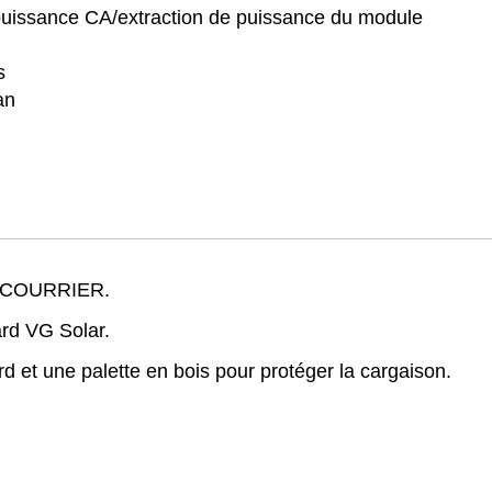
puissance CA/extraction de puissance du module
s
an
ar COURRIER.
ard VG Solar.
d et une palette en bois pour protéger la cargaison.