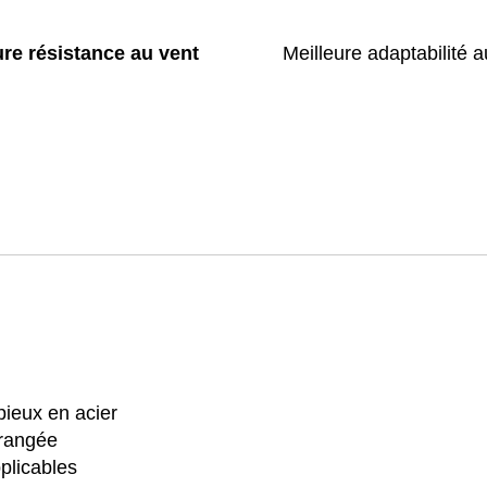
ure résistance au vent
Meilleure adaptabilité a
pieux en acier
rangée
plicables