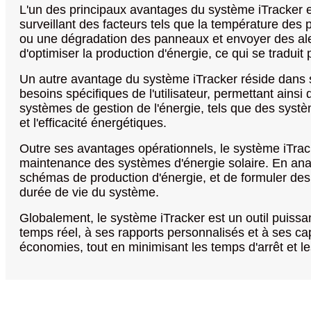
L'un des principaux avantages du système iTracker es
surveillant des facteurs tels que la température de
ou une dégradation des panneaux et envoyer des alert
d'optimiser la production d'énergie, ce qui se traduit 
Un autre avantage du système iTracker réside dans sa 
besoins spécifiques de l'utilisateur, permettant ainsi
systèmes de gestion de l'énergie, tels que des syst
et l'efficacité énergétiques.
Outre ses avantages opérationnels, le système iTrac
maintenance des systèmes d'énergie solaire. En analy
schémas de production d'énergie, et de formuler de
durée de vie du système.
Globalement, le système iTracker est un outil puissan
temps réel, à ses rapports personnalisés et à ses cap
économies, tout en minimisant les temps d'arrêt et 