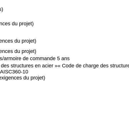
s)
nces du projet)
ences du projet)
ences du projet)
ns/armoire de commande 5 ans
des structures en acier »
« Code de charge des structur
 AISC360-10
xigences du projet)