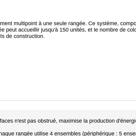
ment multipoint à une seule rangée. Ce système, compo
e peut accueillir jusqu'à 150 unités, et le nombre de col
ts de construction.
ifaces n'est pas obstrué, maximise la production d'éner
aque rangée utilise 4 ensembles (périphérique : 5 ense